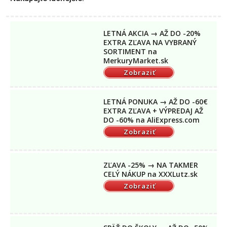
LETNÁ AKCIA → AŽ DO -20%
EXTRA ZĽAVA NA VYBRANÝ
SORTIMENT na
MerkuryMarket.sk
Zobraziť
LETNÁ PONUKA → AŽ DO -60€
EXTRA ZĽAVA + VÝPREDAJ AŽ
DO -60% na AliExpress.com
Zobraziť
ZĽAVA -25% → NA TAKMER
CELÝ NÁKUP na XXXLutz.sk
Zobraziť