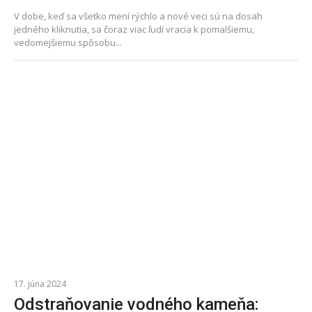
V dobe, keď sa všetko mení rýchlo a nové veci sú na dosah
jedného kliknutia, sa čoraz viac ľudí vracia k pomalšiemu,
vedomejšiemu spôsobu...
17. júna 2024
Odstraňovanie vodného kameňa: