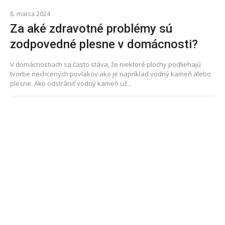
8. marca 2024
Za aké zdravotné problémy sú
zodpovedné plesne v domácnosti?
V domácnostiach sa často stáva, že niektoré plochy podliehajú
tvorbe nechcených povlakov ako je napríklad vodný kameň alebo
plesne. Ako odstrániť vodný kameň už...