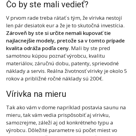
Čo by ste mali vedieť?
V prvom rade treba rátať s tým, že vírivka nestojí
len pár desiatok eur a že je to skutočná investícia.
Zároveň by ste si určite nemali kupovať tie
najlacnejšie modely, pretože sa v tomto prípade
kvalita odráža podľa ceny.
Mali by ste pred
samotnou kúpou poznať výrobcu, kvalitu
materiálov, záručnú dobu, patenty, sprievodné
náklady a servis. Reálna životnosť vírivky je okolo 5
rokov a približné ročné náklady sú 200€.
Vírivka na mieru
Tak ako vám v dome napríklad postavia saunu na
mieru, tak vám vedia prispôsobiť aj vírivku,
samozrejme, záleží aj od konkrétneho typu a
výrobcu. Dôležité parametre sú počet miest vo