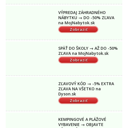
VÝPREDAJ ZÁHRADNÉHO
NÁBYTKU → DO -50% ZĽAVA
na MojNabytok.sk
Zobraziť
SPÄŤ DO ŠKOLY → AŽ DO -50%
ZĽAVA na MojNabytok.sk
Zobraziť
ZĽAVOVÝ KÓD → -5% EXTRA
ZĽAVA NA VŠETKO na
Dyson.sk
Zobraziť
KEMPINGOVÉ A PLÁŽOVÉ
VYBAVENIE → OBJAVTE