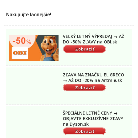
Nakupujte lacnejšie!
VEĽKÝ LETNÝ VÝPREDAJ → AŽ
DO -50% ZĽAVY na OBI.sk
Zobraziť
ZĽAVA NA ZNAČKU EL GRECO
→ AŽ DO -20% na Artmie.sk
Zobraziť
ŠPECIÁLNE LETNÉ CENY →
OBJAVTE EXKLUZÍVNE ZĽAVY
na Dyson.sk
Zobraziť