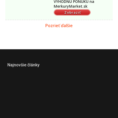
VÝHODNÚ PONUKU na
MerkuryMarket.sk
Zobraziť
Pozrieť ďalšie
Najnovšie články